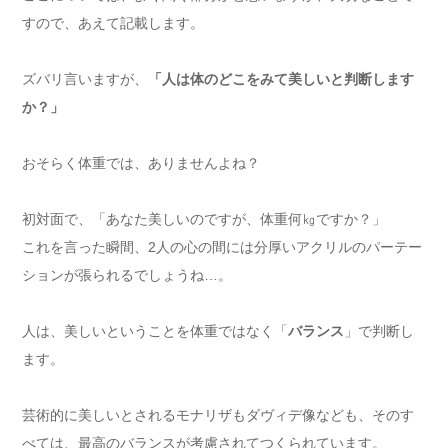
すので、あえて記載します。
ズバリ言いますが、
「人は体のどこをみて美しいと判断します
か？」
おそらく体重では、ありませんよね？
初対面で、「あなた美しいのですが、体重何㎏ですか？」
これを言った瞬間、2人の心の間には分厚いアクリルのパーテー
ションが張られるでしょうね…。
人は、美しいということを体重ではなく「
バランス
」で判断し
ます。
芸術的に美しいとされるモナリザもダヴィデ像なども、そのす
べては、最高のバランスが考慮されてつくられています。