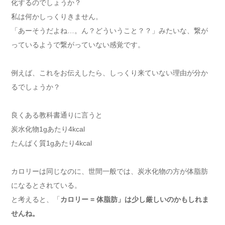
化するのでしょうか？
私は何かしっくりきません。
「あーそうだよね…。ん？どういうこと？？」みたいな、繋が
っているようで繋がっていない感覚です。
例えば、これをお伝えしたら、しっくり来ていない理由が分か
るでしょうか？
良くある教科書通りに言うと
炭水化物1gあたり4kcal
たんぱく質1gあたり4kcal
カロリーは同じなのに、世間一般では、炭水化物の方が体脂肪
になるとされている。
と考えると、「
カロリー = 体脂肪」は少し厳しいのかもしれま
せんね。