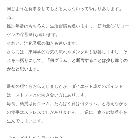
同じような食事をしても太る太らないってやはりありますよ
ね。
性別年齢はもちろん、生活習慣も違いますし、筋肉量(グリコー
ゲンの貯蓄量)も違います。
それと、消化吸収の働きも違います。
さらには、東洋学的な気の流れやメンタルも影響しますし、そ
れを
一括りにして、「何グラム」と断言することは少し違うの
かなと思います。
最初の項でもお伝えしましたが、ダイエット成功のポイント
は、ストレスとの向き合い方にあります。
毎食、糖質は何グラム。たんぱく質は何グラム。と考えながら
の食事はストレスでしかありませんし、逆に、食への執着心を
生んでしまいます。
では、どうしたら良いのか？