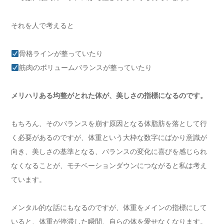
それを人で考えると
骨格ラインが整っていたり
筋肉のボリュームバランスが整っていたり
メリハリある均整がとれた体が、美しさの指標になるのです。
もちろん、そのバランスを崩す原因となる体脂肪を落として行
く必要があるのですが、体重という大枠な数字にばかり意識が
向き、美しさの基準となる、バランスの変化に喜びを感じられ
なくなることが、モチベーションダウンにつながると私は考え
ています。
メンタル的な話にもなるのですが、体重をメインの指標にして
いると、体重が停滞した瞬間、自らの体を愛せなくなります。