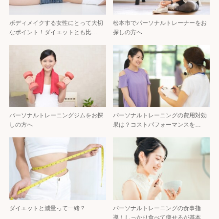
ボディメイクする女性にとって大切
松本市でパーソナルトレーナーをお
なポイント！ダイエットとも比…
探しの方へ
パーソナルトレーニングジムをお探
パーソナルトレーニングの費用対効
しの方へ
果は？コストパフォーマンスを…
ダイエットと減量って一緒？
パーソナルトレーニングの食事指
導！しっかり食べて痩せるが基本…