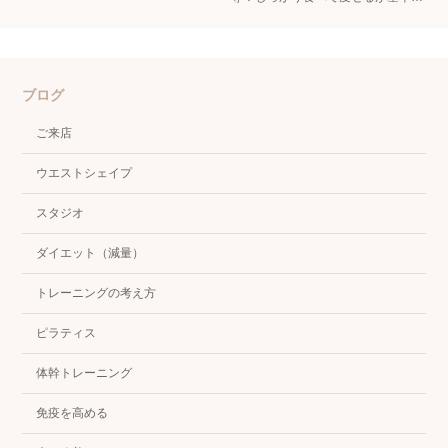
ブログ
ご来店
ウエストシェイプ
スタジオ
ダイエット（減量）
トレーニングの考え方
ピラティス
体幹トレーニング
免疫を高める