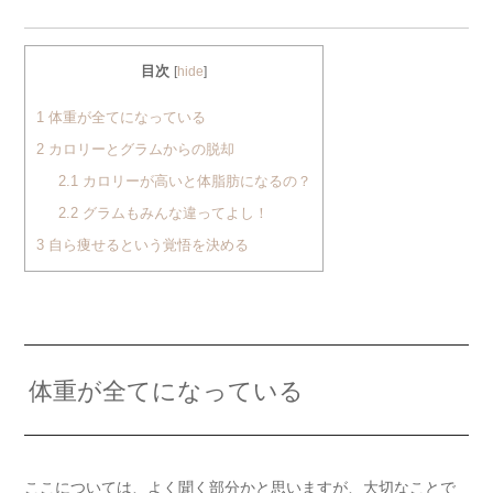
目次
[
hide
]
1
体重が全てになっている
2
カロリーとグラムからの脱却
2.1
カロリーが高いと体脂肪になるの？
2.2
グラムもみんな違ってよし！
3
自ら痩せるという覚悟を決める
体重が全てになっている
ここについては、よく聞く部分かと思いますが、大切なことで