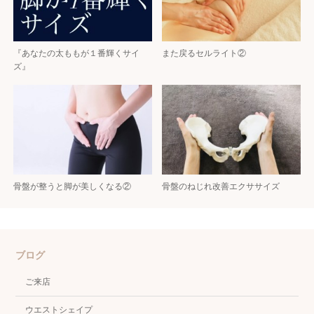
『あなたの太ももが１番輝くサイ
また戻るセルライト②
ズ』
骨盤が整うと脚が美しくなる②
骨盤のねじれ改善エクササイズ
ブログ
ご来店
ウエストシェイプ