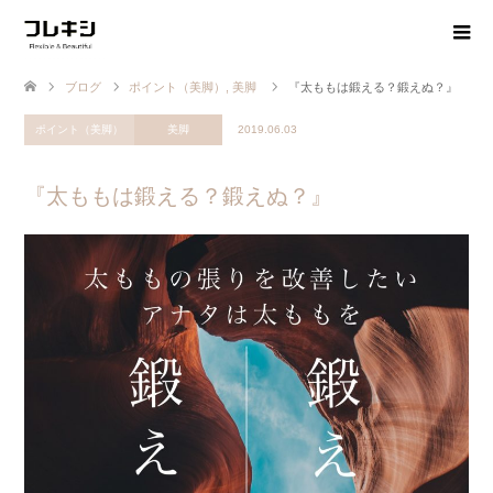
ブログ
ポイント（美脚）
,
美脚
『太ももは鍛える？鍛えぬ？』
ポイント（美脚）
美脚
2019.06.03
『太ももは鍛える？鍛えぬ？』