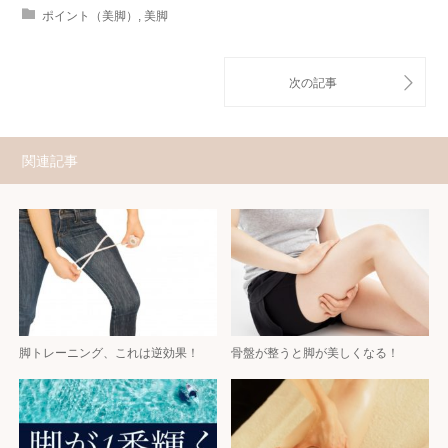
ポイント（美脚）
,
美脚
関連記事
脚トレーニング、これは逆効果！
骨盤が整うと脚が美しくなる！