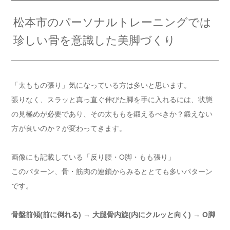
松本市のパーソナルトレーニングでは
珍しい骨を意識した美脚づくり
「太ももの張り」気になっている方は多いと思います。
張りなく、スラッと真っ直ぐ伸びた脚を手に入れるには、状態
の見極めが必要であり、その太ももを鍛えるべきか？鍛えない
方が良いのか？が変わってきます。
画像にも記載している「反り腰・O脚・もも張り」
このパターン、骨・筋肉の連鎖からみるととても多いパターン
です。
骨盤前傾(前に倒れる) → 大腿骨内旋(内にクルッと向く) → O脚