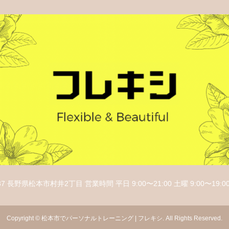
37 長野県松本市村井2丁目 営業時間 平日 9:00〜21:00 土曜 9:00〜19:00
Copyright
©
松本市でパーソナルトレーニング | フレキシ
. All Rights Reserved.