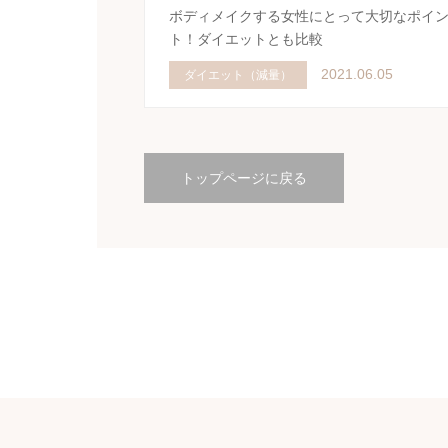
ボディメイクする女性にとって大切なポイ
ト！ダイエットとも比較
2021.06.05
ダイエット（減量）
トップページに戻る