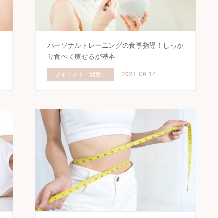
み
パーソナルトレーニングの食事指導！しっか
り食べて痩せるが基本
2021.06.14
ダイエット（減量）