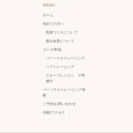
MENU
ホーム
初めての方へ
美脚づくりについて
痛み改善について
コース/料金
パーソナルトレーニング
ペアトレーニング
グループレッスン ※準
備中
パーソナルトレーニング体
験
ご予約/お問い合わせ
内観/アクセス