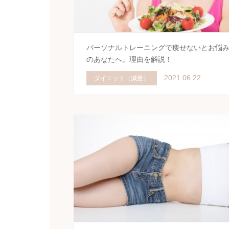
パーソナルトレーニングで痩せないとお悩
のあなたへ。理由を解説！
2021.06.22
ダイエット（減量）