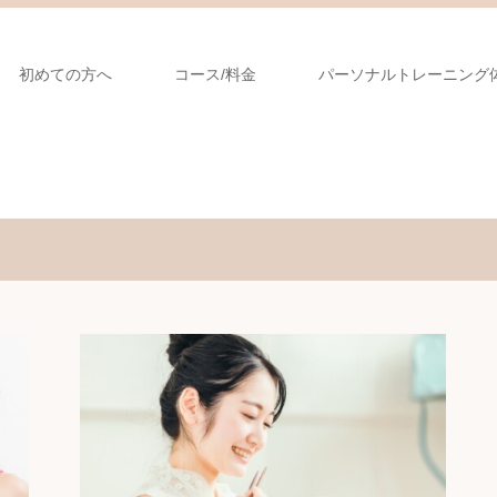
初めての方へ
コース/料金
パーソナルトレーニング