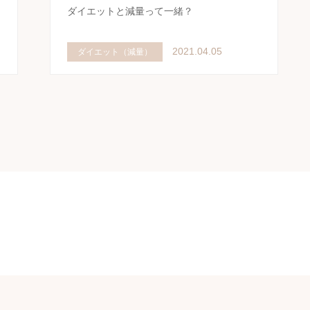
ン
ダイエットと減量って一緒？
2021.04.05
ダイエット（減量）